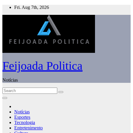
Skip
Fri. Aug 7th, 2026
to
content
Feijoada Politica
Notícias
Notícias
Esportes
Tecnologia
Entretenimento