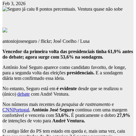
Feb 3, 2026
antoniojoseseguro / flickr; José Coelho / Lusa
Vencedor da primeira volta das presidenciais tinha 61,9% antes
do debate; agora surge com 53,6% na sondagem.
António José Seguro aparece como candidato favorito, de longe,
para a segunda volta das eleições
presidenciais.
E a sondagem
diária tem confirmado essa ideia.
No entanto, Seguro está em
é evidente
desde que se realizou o
(único)
debate
com André Ventura.
Nos números mais recentes da
pesquisa de rastreamento
e
CNNPortugal
,
António José
Seguro
continua com uma margem
confortável e venceria com
53,6%.
É praticamente o dobro
27,9%
de intenções de voto para
André Ventura.
O antigo líder do PS tem estado em queda e, mais uma vez, caiu