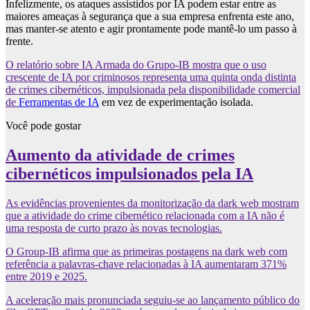
Infelizmente, os ataques assistidos por IA podem estar entre as
maiores ameaças à segurança que a sua empresa enfrenta este ano,
mas manter-se atento e agir prontamente pode mantê-lo um passo à
frente.
O relatório sobre IA Armada do Grupo-IB mostra que o uso
crescente de IA por criminosos representa uma quinta onda distinta
de crimes cibernéticos, impulsionada pela disponibilidade comercial
de
Ferramentas de IA
em vez de experimentação isolada.
Você pode gostar
Aumento da atividade de crimes
cibernéticos impulsionados pela IA
As evidências provenientes da monitorização da dark web mostram
que a atividade do crime cibernético relacionada com a IA não é
uma resposta de curto prazo às novas tecnologias.
O Group-IB afirma que as primeiras postagens na dark web com
referência a palavras-chave relacionadas à IA aumentaram 371%
entre 2019 e 2025.
A aceleração mais pronunciada seguiu-se ao lançamento público do