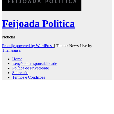
Feijoada Politica
Notícias
Proudly powered by WordPress
|
Theme: News Live by
Themeansar
.
Home
Isenção de responsabilidade
Política de Privacidade
Sobre nós
Termos e Condições