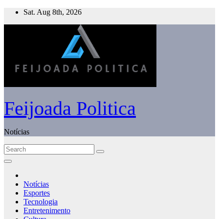
Skip
Sat. Aug 8th, 2026
to
content
Feijoada Politica
Notícias
Notícias
Esportes
Tecnologia
Entretenimento