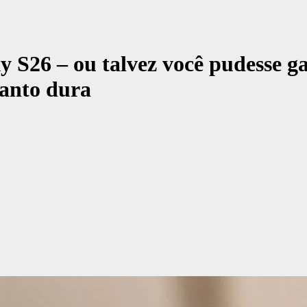
y S26 – ou talvez você pudesse g
uanto dura