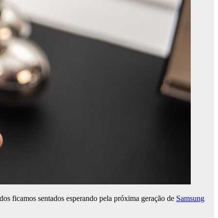
 todos ficamos sentados esperando pela próxima geração de
Samsung