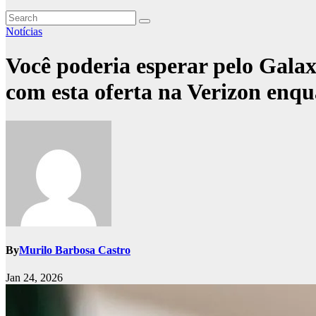
Notícias
Você poderia esperar pelo Galax
com esta oferta na Verizon enq
By
Murilo Barbosa Castro
Jan 24, 2026