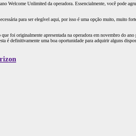
plano Welcome Unlimited da operadora. Essencialmente, você pode agr
essária para ser elegível aqui, por isso é uma opção muito, muito fort
ção que foi originalmente apresentada na operadora em novembro do an
sta é definitivamente uma boa oportunidade para adquirir alguns dispo
rizon