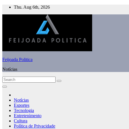
Skip
Thu. Aug 6th, 2026
to
content
Feijoada Politica
Notícias
Notícias
Esportes
Tecnologia
Entretenimento
Cultura
Política de Privacidade