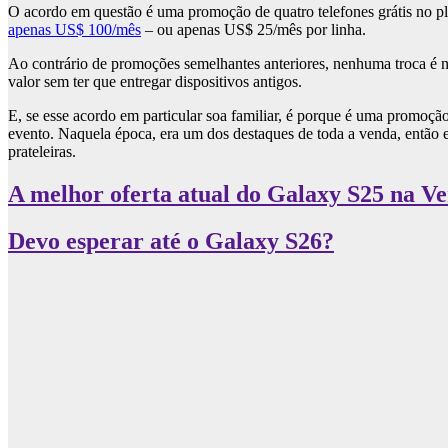
O acordo em questão é uma promoção de quatro telefones grátis no 
apenas US$ 100/mês
– ou apenas US$ 25/mês por linha.
Ao contrário de promoções semelhantes anteriores, nenhuma troca é nec
valor sem ter que entregar dispositivos antigos.
E, se esse acordo em particular soa familiar, é porque é uma promo
evento. Naquela época, era um dos destaques de toda a venda, então e
prateleiras.
A melhor oferta atual do Galaxy S25 na Ve
Devo esperar até o Galaxy S26?