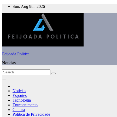
Skip
Sun. Aug 9th, 2026
to
content
Feijoada Politica
Notícias
Notícias
Esportes
Tecnologia
Entretenimento
Cultura
Política de Privacidade