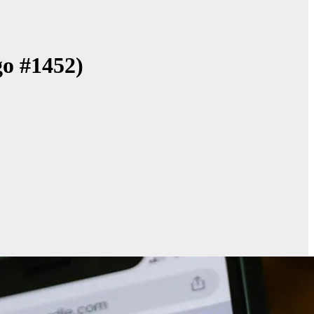
go #1452)