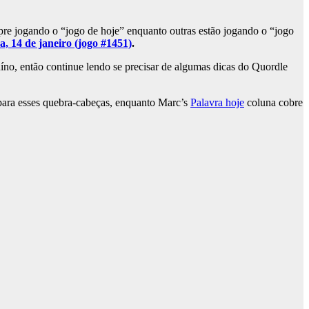
pre jogando o “jogo de hoje” enquanto outras estão jogando o “jogo
a, 14 de janeiro (jogo #1451)
.
uíno, então continue lendo se precisar de algumas dicas do Quordle
 para esses quebra-cabeças, enquanto Marc’s
Palavra hoje
coluna cobre