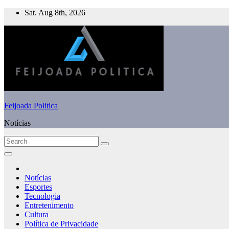
Skip
Sat. Aug 8th, 2026
to
content
Feijoada Politica
Notícias
Notícias
Esportes
Tecnologia
Entretenimento
Cultura
Política de Privacidade