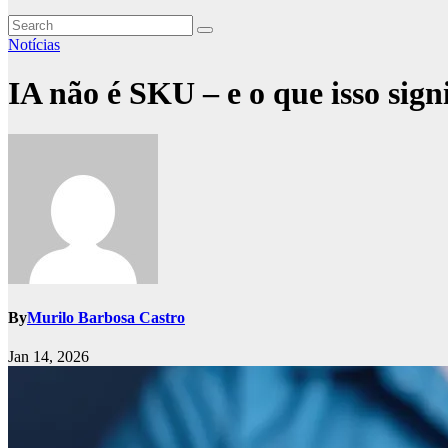
Notícias
IA não é SKU – e o que isso sign
By
Murilo Barbosa Castro
Jan 14, 2026