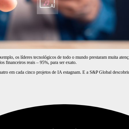
xemplo, os líderes tecnológicos de todo o mundo prestaram muita atenç
s financeiros reais – 95%, para ser exato.
ro em cada cinco projetos de IA estagnam. E a S&P Global descobriu q