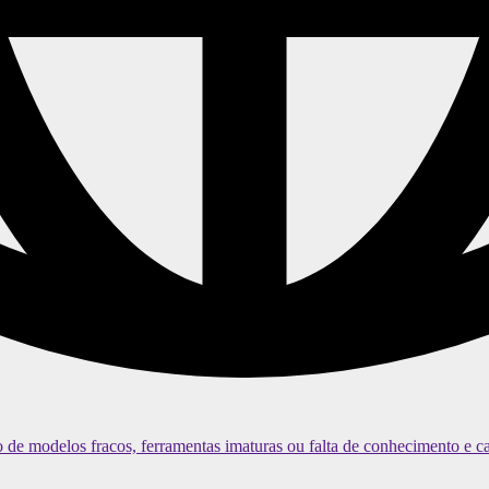
 de modelos fracos, ferramentas imaturas ou falta de conhecimento e ca