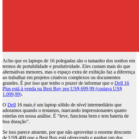
Acho que os laptops de 16 polegadas são o tamanho dos sonhos em
termos de portabilidade e produtividade. Eles custam mais do que
alternativas menores, mas o espaço extra de exibição faz a diferença
ao trabalhar em projetos criativos complexos ou documentos
grandes. É por isso que tenho o prazer de informar que o
Dell 16
Plus está à venda na Best Buy por US$ 699,99 (custava US$
1.099,99)
.
O
Dell
16 mais
é um laptop sólido de nível intermediário que
adoramos quando o testamos, marcando impressionantes quatro
estrelas em nossa análise. É “leve, funciona bem e tem bateria de
boa duração”.
Se isso parece atraente, por que não aproveitar o enorme desconto
de US$ 400 que a Best Buy está oferecendo e ganhar um dos