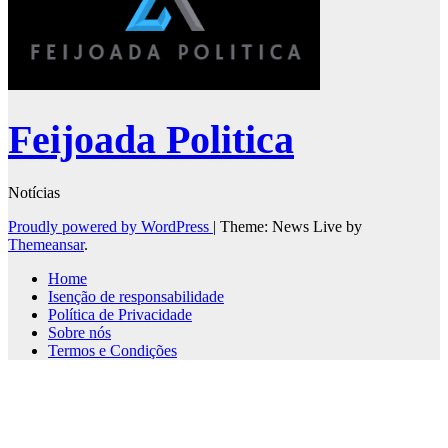
Feijoada Politica
Notícias
Proudly powered by WordPress
|
Theme: News Live by
Themeansar
.
Home
Isenção de responsabilidade
Política de Privacidade
Sobre nós
Termos e Condições