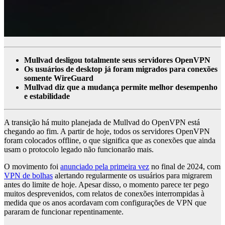
Mullvad desligou totalmente seus servidores OpenVPN
Os usuários de desktop já foram migrados para conexões
somente WireGuard
Mullvad diz que a mudança permite melhor desempenho
e estabilidade
A transição há muito planejada de Mullvad do OpenVPN está
chegando ao fim. A partir de hoje, todos os servidores OpenVPN
foram colocados offline, o que significa que as conexões que ainda
usam o protocolo legado não funcionarão mais.
O movimento foi
anunciado pela primeira vez
no final de 2024, com
VPN de bolhas
alertando regularmente os usuários para migrarem
antes do limite de hoje. Apesar disso, o momento parece ter pego
muitos desprevenidos, com relatos de conexões interrompidas à
medida que os anos acordavam com configurações de VPN que
pararam de funcionar repentinamente.