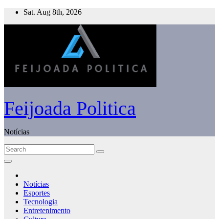
Skip
Sat. Aug 8th, 2026
to
content
Feijoada Politica
Notícias
Notícias
Esportes
Tecnologia
Entretenimento