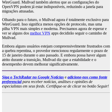
WireGuard. Mullvad também alertou que as configurações do
OpenVPN podem já estar indisponíveis, reduzindo a janela para
migrações atrasadas.
Olhando para o futuro, o Mullvad agora é totalmente exclusivo para
WireGuard. Isso significa menos opções de protocolo, mas uma
pilha VPN mais simples e moderna. Precisamos agora de esperar e
ver se alguns dos
melhor VPN
apps decidirão seguir o caminho de
Mullvad.
Embora alguns usuários estejam compreensivelmente frustrados com
a quebra repentina, o provedor mencionou regularmente o prazo de
15 de janeiro durante o ano passado. E embora possa haver algum
atrito durante a transição, Mullvad diz que a estabilidade e o
desempenho devem melhorar significativamente.
Siga o TechRadar no Google Notícias
e
adicione-nos como fonte
preferencial
para receber notícias, análises e opiniões de
especialistas em seus feeds. Certifique-se de clicar no botão Seguir!