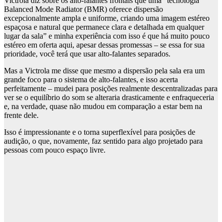
Victrola diz sobre os alto-falantes frontais que uma “tecnologia
Balanced Mode Radiator (BMR) oferece dispersão
excepcionalmente ampla e uniforme, criando uma imagem estéreo
espaçosa e natural que permanece clara e detalhada em qualquer
lugar da sala” e minha experiência com isso é que há muito pouco
estéreo em oferta aqui, apesar dessas promessas – se essa for sua
prioridade, você terá que usar alto-falantes separados.
Mas a Victrola me disse que mesmo a dispersão pela sala era um
grande foco para o sistema de alto-falantes, e isso acerta
perfeitamente – mudei para posições realmente descentralizadas para
ver se o equilíbrio do som se alteraria drasticamente e enfraqueceria
e, na verdade, quase não mudou em comparação a estar bem na
frente dele.
Isso é impressionante e o torna superflexível para posições de
audição, o que, novamente, faz sentido para algo projetado para
pessoas com pouco espaço livre.