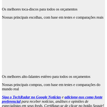
Os melhores toca-discos para todos os orçamentos
Nossas principais escolhas, com base em testes e comparações reais
Os melhores alto-falantes estéreo para todos os orçamentos
Nossas principais compras, com base em testes e comparações do
mundo real
Siga o TechRadar no Google Notícias
e
adicione-nos como fonte
preferencial
para receber notícias, análises e opiniões de
especialistas em seus feeds. Certifique-se de clicar no botão Seguir!