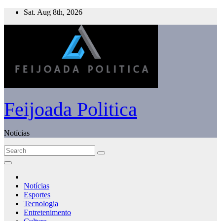
Skip
Sat. Aug 8th, 2026
to
content
Feijoada Politica
Notícias
Notícias
Esportes
Tecnologia
Entretenimento