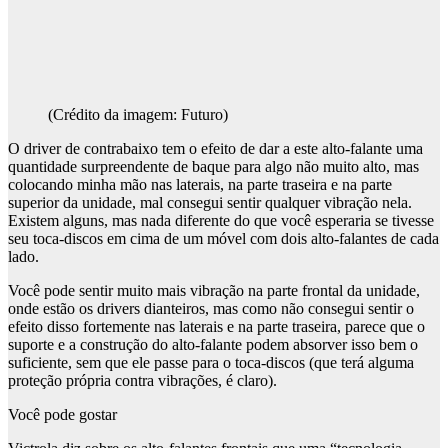
(Crédito da imagem: Futuro)
O driver de contrabaixo tem o efeito de dar a este alto-falante uma
quantidade surpreendente de baque para algo não muito alto, mas
colocando minha mão nas laterais, na parte traseira e na parte
superior da unidade, mal consegui sentir qualquer vibração nela.
Existem alguns, mas nada diferente do que você esperaria se tivesse
seu toca-discos em cima de um móvel com dois alto-falantes de cada
lado.
Você pode sentir muito mais vibração na parte frontal da unidade,
onde estão os drivers dianteiros, mas como não consegui sentir o
efeito disso fortemente nas laterais e na parte traseira, parece que o
suporte e a construção do alto-falante podem absorver isso bem o
suficiente, sem que ele passe para o toca-discos (que terá alguma
proteção própria contra vibrações, é claro).
Você pode gostar