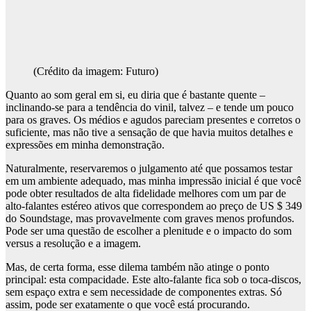
(Crédito da imagem: Futuro)
Quanto ao som geral em si, eu diria que é bastante quente –
inclinando-se para a tendência do vinil, talvez – e tende um pouco
para os graves. Os médios e agudos pareciam presentes e corretos o
suficiente, mas não tive a sensação de que havia muitos detalhes e
expressões em minha demonstração.
Naturalmente, reservaremos o julgamento até que possamos testar
em um ambiente adequado, mas minha impressão inicial é que você
pode obter resultados de alta fidelidade melhores com um par de
alto-falantes estéreo ativos que correspondem ao preço de US $ 349
do Soundstage, mas provavelmente com graves menos profundos.
Pode ser uma questão de escolher a plenitude e o impacto do som
versus a resolução e a imagem.
Mas, de certa forma, esse dilema também não atinge o ponto
principal: esta compacidade. Este alto-falante fica sob o toca-discos,
sem espaço extra e sem necessidade de componentes extras. Só
assim, pode ser exatamente o que você está procurando.