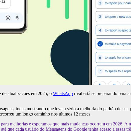
 de atualizações em 2025, o
WhatsApp
rival está se preparando para 
nsagens, todas mostrando que leva a sério a melhoria do padrão de su
rcorreu um longo caminho nos últimos 12 meses.
o para melhorias e esperamos que mais mudanças ocorram em 2026. A mai
 até que cada usuário do Mensagens do Google tenha acesso a essas trê