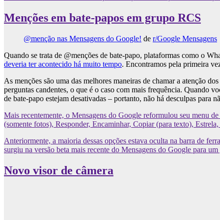
Menções em bate-papos em grupo RCS
@menção nas Mensagens do Google!
de
r/Google Mensagens
Quando se trata de @menções de bate-papo, plataformas como o What
deveria ter acontecido há muito tempo
. Encontramos pela primeira ve
As menções são uma das melhores maneiras de chamar a atenção dos
perguntas candentes, o que é o caso com mais frequência. Quando vo
de bate-papo estejam desativadas – portanto, não há desculpas para n
Mais recentemente, o Mensagens do Google reformulou seu menu de to
(somente fotos), Responder, Encaminhar, Copiar (para texto), Estrela, 
Anteriormente, a maioria dessas opções estava oculta na barra de ferra
surgiu na versão beta mais recente do Mensagens do Google para um 
Novo visor de câmera