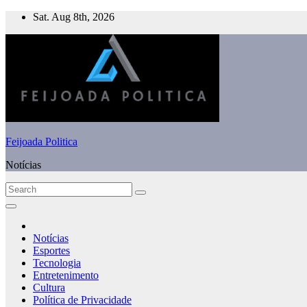
Skip
Sat. Aug 8th, 2026
to
content
Feijoada Politica
Notícias
Notícias
Esportes
Tecnologia
Entretenimento
Cultura
Política de Privacidade