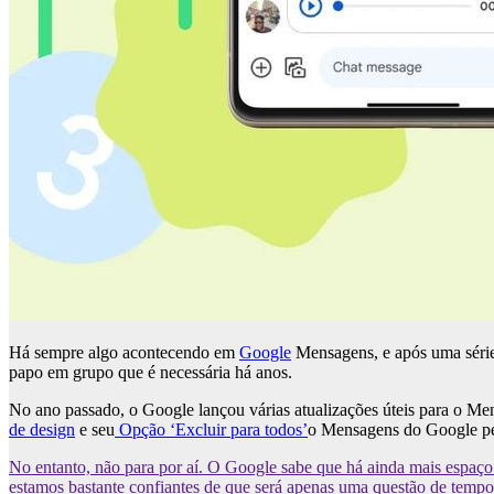
Há sempre algo acontecendo em
Google
Mensagens, e após uma série
papo em grupo que é necessária há anos.
No ano passado, o Google lançou várias atualizações úteis para o Me
de design
e seu
Opção ‘Excluir para todos’
o Mensagens do Google pe
No entanto, não para por aí. O Google sabe que há ainda mais espaç
estamos bastante confiantes de que será apenas uma questão de tempo