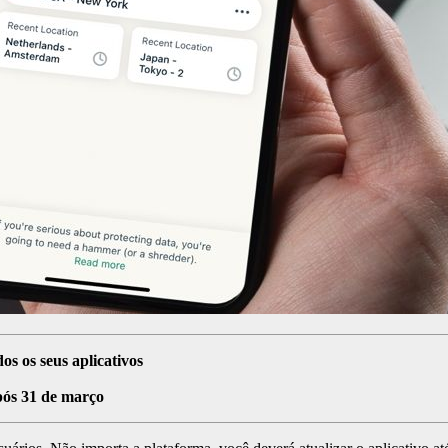
s os seus aplicativos
após 31 de março