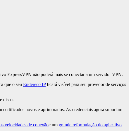
icativo ExpressVPN não poderá mais se conectar a um servidor VPN.
ica que o seu
Endereço IP
ficará visível para seu provedor de serviços
e disso.
om certificados novos e aprimorados. As credenciais agora suportam
as velocidades de conexão
e um
grande reformulação do aplicativo