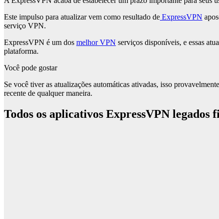
A ExpressVPN acaba de estabelecer um prazo importante para seus usu
Este impulso para atualizar vem como resultado de
ExpressVPN
apose
serviço VPN.
ExpressVPN é um dos
melhor VPN
serviços disponíveis, e essas atu
plataforma.
Você pode gostar
Se você tiver as atualizações automáticas ativadas, isso provavelmen
recente de qualquer maneira.
Todos os aplicativos ExpressVPN legados fi