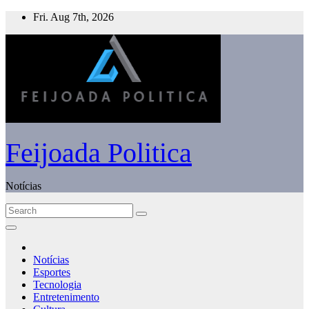
Skip
Fri. Aug 7th, 2026
to
content
Feijoada Politica
Notícias
Notícias
Esportes
Tecnologia
Entretenimento