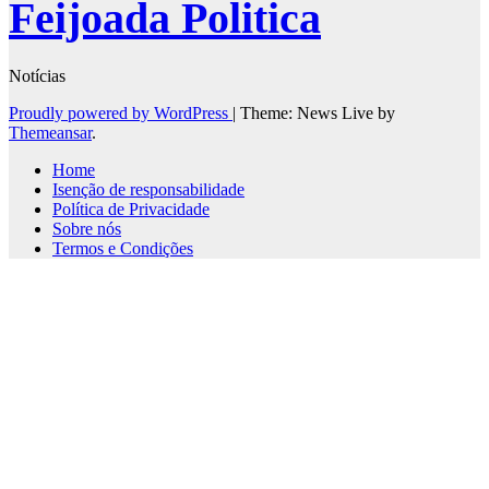
Feijoada Politica
Notícias
Proudly powered by WordPress
|
Theme: News Live by
Themeansar
.
Home
Isenção de responsabilidade
Política de Privacidade
Sobre nós
Termos e Condições