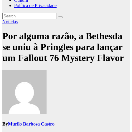
Cultura
Política de Privacidade
Notícias
Por alguma razão, a Bethesda
se uniu à Pringles para lançar
um Fallout 76 Mystery Flavor
By
Murilo Barbosa Castro