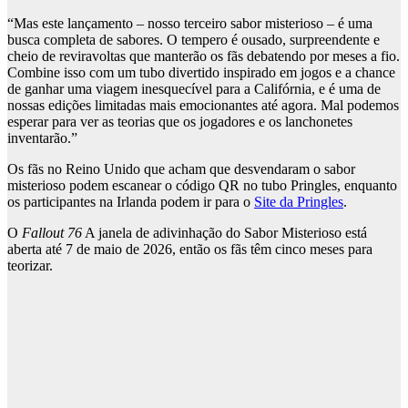
“Mas este lançamento – nosso terceiro sabor misterioso – é uma
busca completa de sabores. O tempero é ousado, surpreendente e
cheio de reviravoltas que manterão os fãs debatendo por meses a fio.
Combine isso com um tubo divertido inspirado em jogos e a chance
de ganhar uma viagem inesquecível para a Califórnia, e é uma de
nossas edições limitadas mais emocionantes até agora. Mal podemos
esperar para ver as teorias que os jogadores e os lanchonetes
inventarão.”
Os fãs no Reino Unido que acham que desvendaram o sabor
misterioso podem escanear o código QR no tubo Pringles, enquanto
os participantes na Irlanda podem ir para o
Site da Pringles
.
O
Fallout 76
A janela de adivinhação do Sabor Misterioso está
aberta até 7 de maio de 2026, então os fãs têm cinco meses para
teorizar.