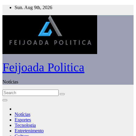
Skip
Sun. Aug 9th, 2026
to
content
Feijoada Politica
Notícias
Notícias
Esportes
Tecnologia
Entretenimento