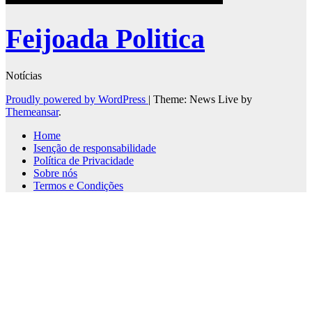
Feijoada Politica
Notícias
Proudly powered by WordPress
|
Theme: News Live by
Themeansar
.
Home
Isenção de responsabilidade
Política de Privacidade
Sobre nós
Termos e Condições