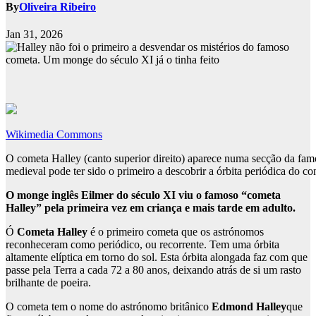
By
Oliveira Ribeiro
Jan 31, 2026
Wikimedia Commons
O cometa Halley (canto superior direito) aparece numa secção da f
medieval pode ter sido o primeiro a descobrir a órbita periódica do c
O monge inglês Eilmer do século XI viu o famoso “cometa
Halley” pela primeira vez em criança e mais tarde em adulto.
Ó
Cometa Halley
é o primeiro cometa que os astrónomos
reconheceram como periódico, ou recorrente. Tem uma órbita
altamente elíptica em torno do sol. Esta órbita alongada faz com que
passe pela Terra a cada 72 a 80 anos, deixando atrás de si um rasto
brilhante de poeira.
O cometa tem o nome do astrónomo britânico
Edmond Halley
que