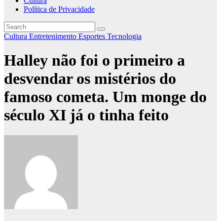
Cultura
Política de Privacidade
Cultura
Entretenimento
Esportes
Tecnologia
Halley não foi o primeiro a
desvendar os mistérios do
famoso cometa. Um monge do
século XI já o tinha feito