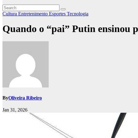
Cultura
Entretenimento
Esportes
Tecnologia
Quando o “pai” Putin ensinou p
By
Oliveira Ribeiro
Jan 31, 2026