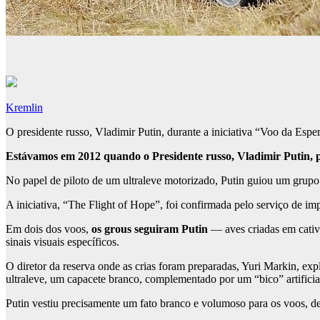
Kremlin
O presidente russo, Vladimir Putin, durante a iniciativa “Voo da Esp
Estávamos em 2012 quando o Presidente russo, Vladimir Putin, 
No papel de piloto de um ultraleve motorizado, Putin guiou um grupo
A iniciativa, “The Flight of Hope”, foi confirmada pelo serviço de im
Em dois dos voos,
os grous seguiram Putin
— aves criadas em cativ
sinais visuais específicos.
O diretor da reserva onde as crias foram preparadas, Yuri Markin, ex
ultraleve, um capacete branco, complementado por um “bico” artificia
Putin vestiu precisamente um fato branco e volumoso para os voos, d