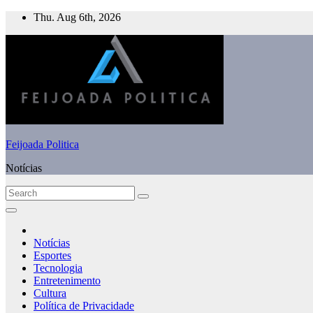
Skip
Thu. Aug 6th, 2026
to
content
Feijoada Politica
Notícias
Notícias
Esportes
Tecnologia
Entretenimento
Cultura
Política de Privacidade