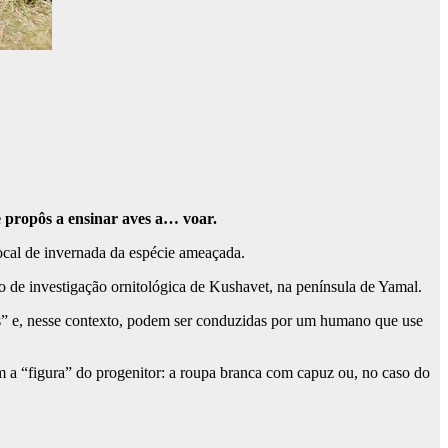
 propôs a ensinar aves a… voar.
ocal de invernada da espécie ameaçada.
ão de investigação ornitológica de Kushavet, na península de Yamal.
is” e, nesse contexto, podem ser conduzidas por um humano que use
m a “figura” do progenitor: a roupa branca com capuz ou, no caso do