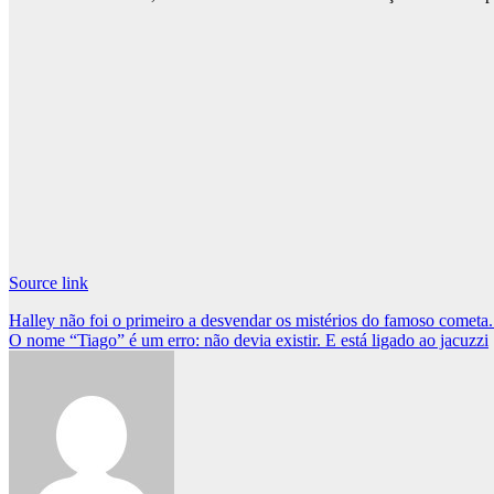
Source link
Post
Halley não foi o primeiro a desvendar os mistérios do famoso cometa
O nome “Tiago” é um erro: não devia existir. E está ligado ao jacuzzi
navigation