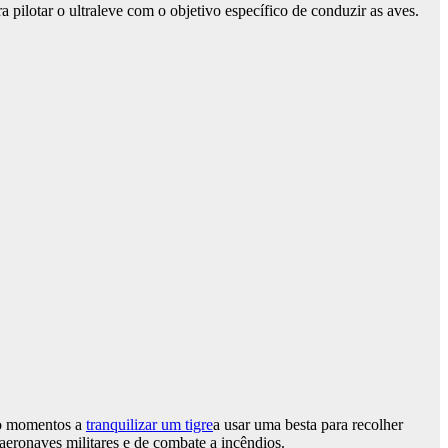
a pilotar o ultraleve com o objetivo específico de conduzir as aves.
do momentos a
tranquilizar um tigre
a usar uma besta para recolher
 aeronaves militares e de combate a incêndios.