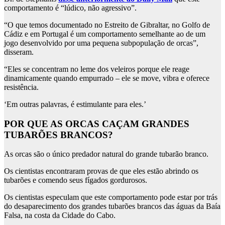
comportamento é “lúdico, não agressivo”.
“O que temos documentado no Estreito de Gibraltar, no Golfo de
Cádiz e em Portugal é um comportamento semelhante ao de um
jogo desenvolvido por uma pequena subpopulação de orcas”,
disseram.
“Eles se concentram no leme dos veleiros porque ele reage
dinamicamente quando empurrado – ele se move, vibra e oferece
resistência.
‘Em outras palavras, é estimulante para eles.’
POR QUE AS ORCAS CAÇAM GRANDES
TUBARÕES BRANCOS?
As orcas são o único predador natural do grande tubarão branco.
Os cientistas encontraram provas de que eles estão abrindo os
tubarões e comendo seus fígados gordurosos.
Os cientistas especulam que este comportamento pode estar por trás
do desaparecimento dos grandes tubarões brancos das águas da Baía
Falsa, na costa da Cidade do Cabo.