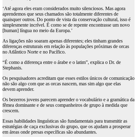
‘Até agora eles eram considerados muito silenciosos. Mas agora
aprendemos que seus chamados são totalmente diferentes de
quaisquer outros. Do ponto de vista da conservação cultural, isso é
simplesmente incrível. É como se de repente encontrasse um novo
[human] língua no meio da Europa.’
As ligações não soaram apenas diferentes; eles tinham grandes
diferenças estruturais em relação às populações próximas de orcas
no Atlântico Norte e no Pacífico.
“É como a diferença entre o árabe e o latim”, explica o Dr. de
Stephanis.
Os pesquisadores acreditam que esses estilos únicos de comunicação
não são algo com que as orcas nascem, mas sim algo que elas
devem aprender.
Os bezerros jovens parecem aprender o vocabulário e a gramática da
fêmea dominante e de seus companheiros de grupo à medida que
crescem.
Essas habilidades linguísticas são fundamentais para transmitir as
estratégias de caça exclusivas do grupo, que os ajudam a prosperar
em áreas onde presas específicas são abundantes.