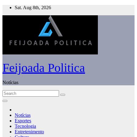
Skip
Sat. Aug 8th, 2026
to
content
Feijoada Politica
Notícias
Notícias
Esportes
Tecnologia
Entretenimento