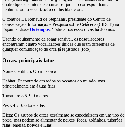
quatro tipos distintos de chamados que não correspondiam a
nenhuma outra vocalização conhecida de orca.
O coautor Dr. Renaud de Stephanis, presidente do Centro de
Conservação, Informação e Pesquisa sobre Cetáceos (CIRCE) na
Espanha, disse
Os tempos
: ‘Estudamos essas orcas há 30 anos.
Usando equipamento de sonar sensível, os pesquisadores
encontraram quatro vocalizações únicas que eram diferentes de
qualquer comunicação de orca já registrada (foto)
Orcas: principais fatos
Nome científico
: Orcinus orca
Habitat
: Encontrado em todos os oceanos do mundo, mas
principalmente em águas frias
Tamanho
: 8,5–9,9 metros
Peso
: 4,7–6,6 toneladas
Dieta
: Os grupos de orcas geralmente se especializam em um tipo de
presa, mas podem se alimentar de peixes, focas, golfinhos, tubarões,
raias, baleias, polvos e lulas.