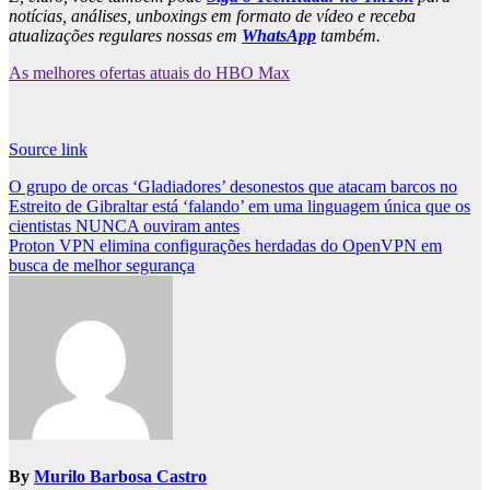
notícias, análises, unboxings em formato de vídeo e receba
atualizações regulares nossas em
WhatsApp
também.
As melhores ofertas atuais do HBO Max
Source link
Post
O grupo de orcas ‘Gladiadores’ desonestos que atacam barcos no
Estreito de Gibraltar está ‘falando’ em uma linguagem única que os
navigation
cientistas NUNCA ouviram antes
Proton VPN elimina configurações herdadas do OpenVPN em
busca de melhor segurança
By
Murilo Barbosa Castro