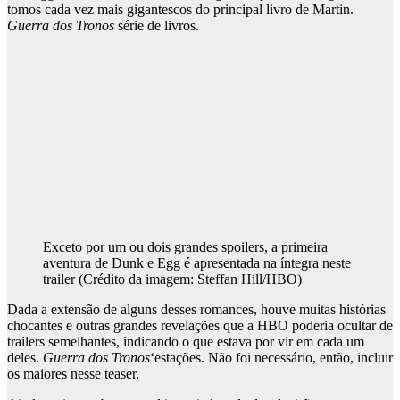
tomos cada vez mais gigantescos do principal livro de Martin.
Guerra dos Tronos
série de livros.
Exceto por um ou dois grandes spoilers, a primeira
aventura de Dunk e Egg é apresentada na íntegra neste
trailer
(Crédito da imagem: Steffan Hill/HBO)
Dada a extensão de alguns desses romances, houve muitas histórias
chocantes e outras grandes revelações que a HBO poderia ocultar de
trailers semelhantes, indicando o que estava por vir em cada um
deles.
Guerra dos Tronos
‘estações. Não foi necessário, então, incluir
os maiores nesse teaser.