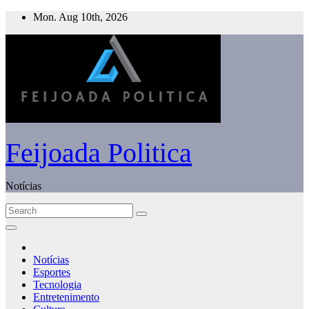
Skip
Mon. Aug 10th, 2026
to
content
Feijoada Politica
Notícias
Notícias
Esportes
Tecnologia
Entretenimento