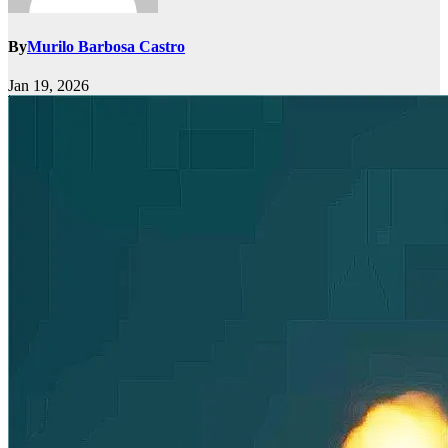
By
Murilo Barbosa Castro
Jan 19, 2026