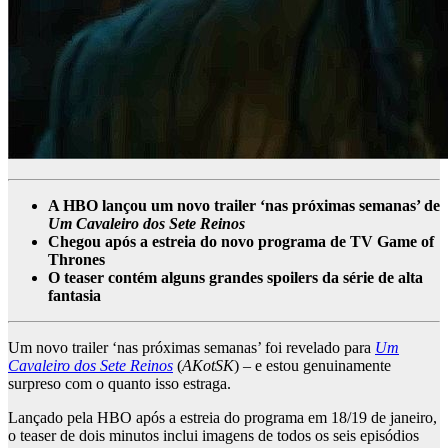
A HBO lançou um novo trailer ‘nas próximas semanas’ de
Um Cavaleiro dos Sete Reinos
Chegou após a estreia do novo programa de TV Game of
Thrones
O teaser contém alguns grandes spoilers da série de alta
fantasia
Um novo trailer ‘nas próximas semanas’ foi revelado para
Um
Cavaleiro dos Sete Reinos
(
AKotSK
) – e estou genuinamente
surpreso com o quanto isso estraga.
Lançado pela HBO após a estreia do programa em 18/19 de janeiro,
o teaser de dois minutos inclui imagens de todos os seis episódios