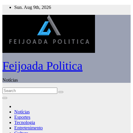
Skip
Sun. Aug 9th, 2026
to
content
Feijoada Politica
Notícias
Notícias
Esportes
Tecnologia
Entretenimento