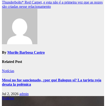
Thunderbolts* Red Carpet, e esta não é a primeira vez que as nozes
são criadas nesse relacionamento
By
Murilo Barbosa Castro
Related Post
Notícias
Messi no fue sancionado, ¿por qué Balogun sí? La tarjeta roja
desata la polémica
Jul 2, 2026
admin
Notícias