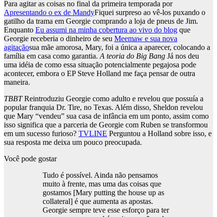
Para agitar as coisas no final da primeira temporada por
Apresentando o ex de Mandy
Fiquei surpreso ao vê-los puxando o
gatilho da trama em Georgie comprando a loja de pneus de Jim.
Enquanto
Eu assumi na minha cobertura ao vivo do blog
que
Georgie receberia o dinheiro de seu
Meemaw e sua nova
agitação
sua mãe amorosa, Mary, foi a única a aparecer, colocando a
família em casa como garantia.
A teoria do Big Bang
Já nos deu
uma idéia de como essa situação potencialmente pegajosa pode
acontecer, embora o EP Steve Holland me faça pensar de outra
maneira.
TBBT
Reintroduziu Georgie como adulto e revelou que possuía a
popular franquia Dr. Tire, no Texas. Além disso, Sheldon revelou
que Mary “vendeu” sua casa de infância em um ponto, assim como
isso significa que a parceria de Georgie com Ruben se transformou
em um sucesso furioso?
TVLINE
Perguntou a Holland sobre isso, e
sua resposta me deixa um pouco preocupada.
Você pode gostar
Tudo é possível. Ainda não pensamos
muito à frente, mas uma das coisas que
gostamos [Mary putting the house up as
collateral] é que aumenta as apostas.
Georgie sempre teve esse esforço para ter