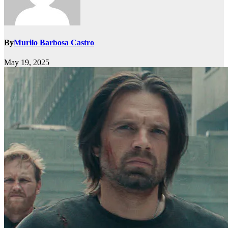
By
Murilo Barbosa Castro
May 19, 2025