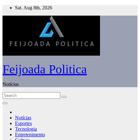
Skip
Sat. Aug 8th, 2026
to
content
Feijoada Politica
Notícias
Notícias
Esportes
Tecnologia
Entretenimento