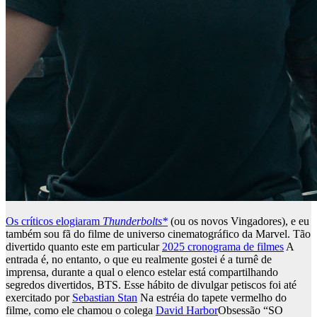
Os críticos elogiaram
Thunderbolts*
(ou os novos Vingadores), e eu
também sou fã do filme de universo cinematográfico da Marvel. Tão
divertido quanto este em particular
2025 cronograma de filmes
A
entrada é, no entanto, o que eu realmente gostei é a turnê de
imprensa, durante a qual o elenco estelar está compartilhando
segredos divertidos, BTS. Esse hábito de divulgar petiscos foi até
exercitado por
Sebastian Stan
Na estréia do tapete vermelho do
filme, como ele chamou o colega
David Harbor
Obsessão “SO